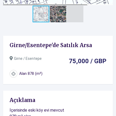
Girne/Esentepe'de Satılık Arsa
Girne / Esentepe
75,000 / GBP
Alan 878 (m²)
Açıklama
İçerisinde eski köy evi mevcut