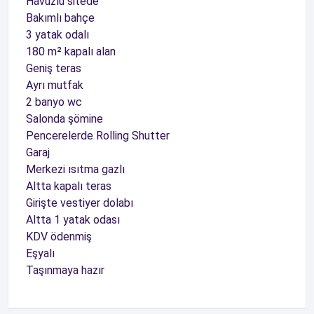
Havuzlu sitede
Bakımlı bahçe
3 yatak odalı
180 m² kapalı alan
Geniş teras
Ayrı mutfak
2 banyo wc
Salonda şömine
Pencerelerde Rolling Shutter
Garaj
Merkezi ısıtma gazlı
Altta kapalı teras
Girişte vestiyer dolabı
Altta 1 yatak odası
KDV ödenmiş
Eşyalı
Taşınmaya hazır