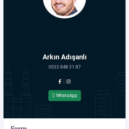
Arkın Adışanlı
0533 848 31 87
WhatsApp