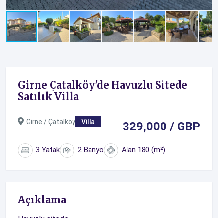
Girne Çatalköy'de Havuzlu Sitede
Satılık Villa
Girne / Çatalköy
Villa
329,000 / GBP
3 Yatak
2 Banyo
Alan 180 (m²)
Açıklama