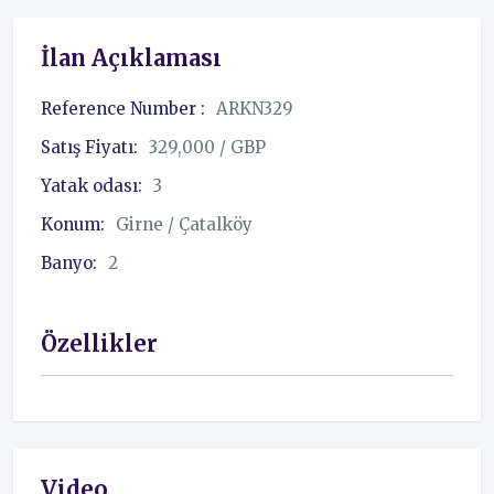
İlan Açıklaması
Reference Number :
ARKN329
Satış Fiyatı:
329,000 / GBP
Yatak odası:
3
Konum:
Girne / Çatalköy
Banyo:
2
Özellikler
Video