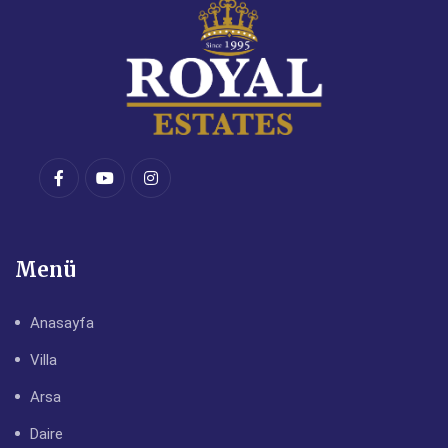
Menü
Anasayfa
Villa
Arsa
Daire