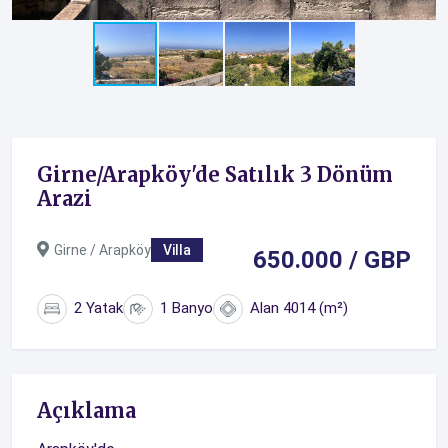
Girne/Arapköy'de Satılık 3 Dönüm
Arazi
Girne / Arapköy
Villa
650.000 / GBP
2 Yatak
1 Banyo
Alan 4014 (m²)
Açıklama