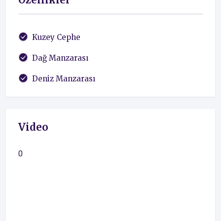
Kuzey Cephe
Dağ Manzarası
Deniz Manzarası
Video
0