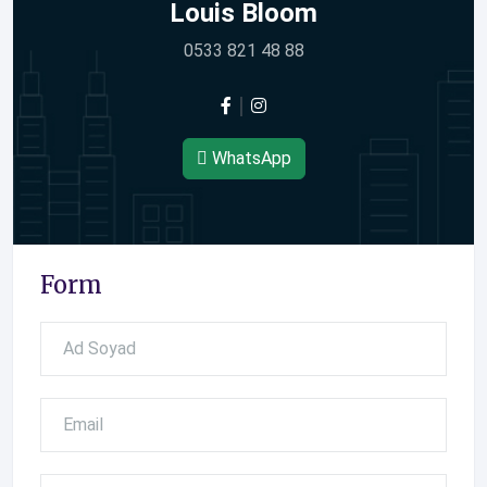
Louis Bloom
0533 821 48 88
WhatsApp
Form