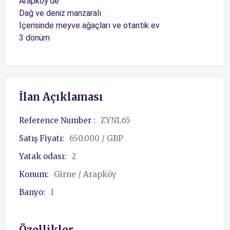
Arapköy'de
Dağ ve deniz manzaralı
İçerisinde meyve ağaçları ve otantik ev
3 dönüm
İlan Açıklaması
Reference Number :
ZYNL65
Satış Fiyatı:
650.000 / GBP
Yatak odası:
2
Konum:
Girne / Arapköy
Banyo:
1
Özellikler