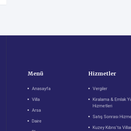
Menü
Hizmetler
Anasayfa
Vergiler
Villa
Kiralama & Emlak Y
Hizmetleri
Arsa
Satış Sonrası Hizme
Daire
Kuzey Kıbrıs'ta Villa