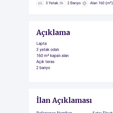
3 Yatak
2 Banyo
Alan 160 (m²)
Açıklama
Lapta
3 yatak odalı
160 m² kapalı alan
Açık teras
2 banyo
İlan Açıklaması