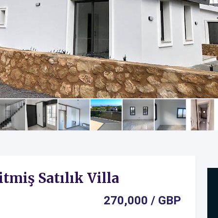
tmiş Satılık Villa
270,000 / GBP