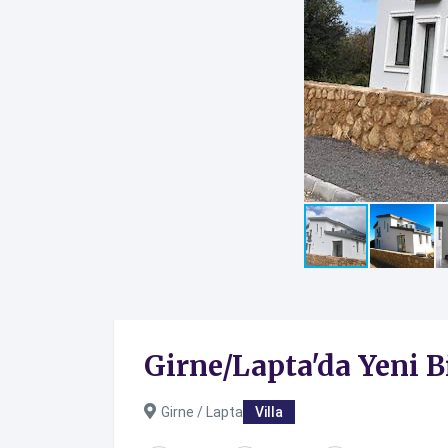
Girne/Lapta'da Yeni Bi
Girne / Lapta
Villa