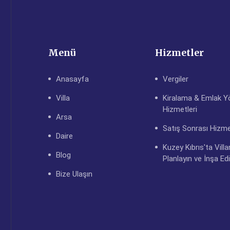
Menü
Hizmetler
Anasayfa
Vergiler
Villa
Kiralama & Emlak Y
Hizmetleri
Arsa
Satış Sonrası Hizme
Daire
Kuzey Kıbrıs'ta Villa
Blog
Planlayın ve İnşa Ed
Bize Ulaşın