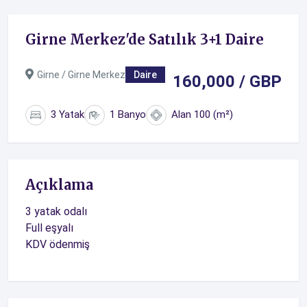
Girne Merkez'de Satılık 3+1 Daire
Girne / Girne Merkez
Daire
160,000 / GBP
3 Yatak
1 Banyo
Alan 100 (m²)
Açıklama
3 yatak odalı
Full eşyalı
KDV ödenmiş