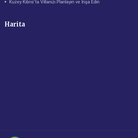
Kuzey Kıbrıs'ta Villanızı Planlayın ve İnşa Edin
Harita