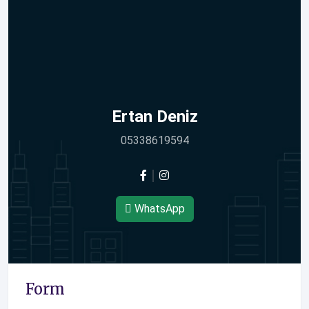
Ertan Deniz
05338619594
WhatsApp
Form