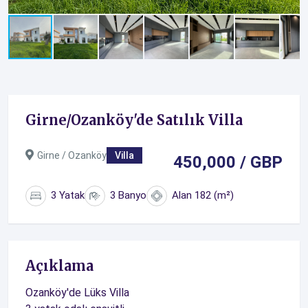
Girne/Ozanköy'de Satılık Villa
Girne / Ozanköy
Villa
450,000 / GBP
3 Yatak
3 Banyo
Alan 182 (m²)
Açıklama
Ozanköy'de Lüks Villa