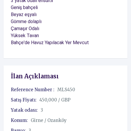
3 yatak odalı ensuitli
Geniş bahçeli
Beyaz eşyalı
Gömme dolaplı
Çamaşır Odalı
Yüksek Tavan
Bahçe'de Havuz Yapılacak Yer Mevcut
İlan Açıklaması
Reference Number :
MLS450
Satış Fiyatı:
450,000 / GBP
Yatak odası:
3
Konum:
Girne / Ozanköy
Banyo:
3