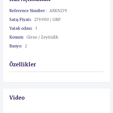
Reference Number :
ARKN279
Satış Fiyatı:
279.900 / GBP
Yatak odası:
3
Konum:
Girne / Zeytinlik
Banyo:
2
Özellikler
Video