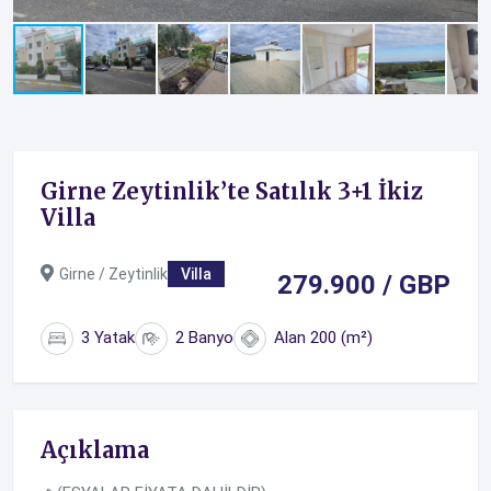
Girne Zeytinlik’te Satılık 3+1 İkiz
Villa
Girne / Zeytinlik
Villa
279.900 / GBP
3 Yatak
2 Banyo
Alan 200 (m²)
Açıklama