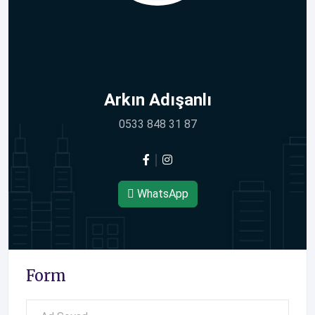
Arkın Adışanlı
0533 848 31 87
WhatsApp
Form